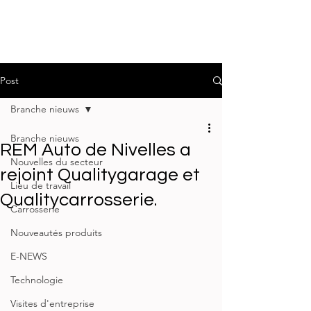
Post
Branche nieuws
Branche nieuws
REM Auto de Nivelles a
Nouvelles du secteur
rejoint Qualitygarage et
Lieu de travail
Qualitycarrosserie.
Carrosserie
Nouveautés produits
E-NEWS
Technologie
Visites d'entreprise