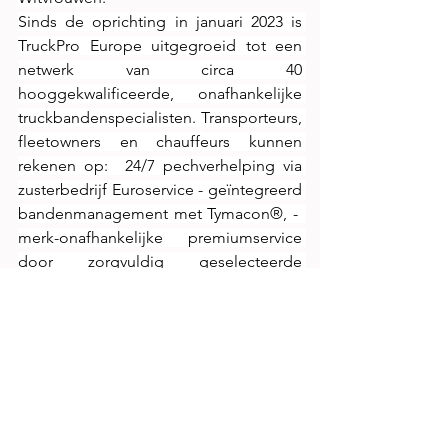
Sinds de oprichting in januari 2023 is 
TruckPro Europe uitgegroeid tot een 
netwerk van circa 40 
hooggekwalificeerde, onafhankelijke 
truckbandenspecialisten. Transporteurs, 
fleetowners en chauffeurs kunnen 
rekenen op:  24/7 pechverhelping via 
zusterbedrijf Euroservice - geïntegreerd 
bandenmanagement met Tymacon®, -  
merk-onafhankelijke premiumservice 
door zorgvuldig geselecteerde 
partners.