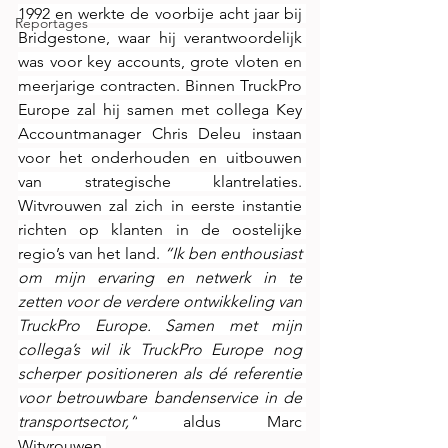
1992 en werkte de voorbije acht jaar bij 
Reportages
Bridgestone, waar hij verantwoordelijk 
was voor key accounts, grote vloten en 
meerjarige contracten. Binnen TruckPro 
Europe zal hij samen met collega Key 
Accountmanager Chris Deleu instaan 
voor het onderhouden en uitbouwen 
van strategische klantrelaties. 
Witvrouwen zal zich in eerste instantie 
richten op klanten in de oostelijke 
regio’s van het land. 
“Ik ben enthousiast 
om mijn ervaring en netwerk in te 
zetten voor de verdere ontwikkeling van 
TruckPro Europe. Samen met mijn 
collega’s wil ik TruckPro Europe nog 
scherper positioneren als dé referentie 
voor betrouwbare bandenservice in de 
transportsector,”
 aldus Marc 
Witvrouwen.