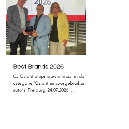
Best Brands 2026
CarGarantie opnieuw winnaar in de
categorie ‘Garanties voorgebruikte
auto's' Freiburg, 24.07.2026.
CarGarantie heeft opnieuw zijn
toppositie bevestigd: tijdens de
verkiezing Best Brands 2026 werd het
bedrijf ook dit jaar verkozen tot
nummer één in de categorie ‘Garanties