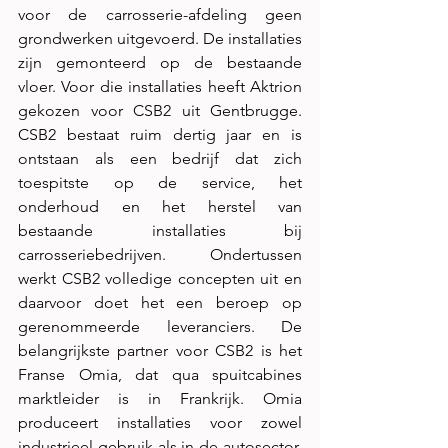
voor de carrosserie-afdeling geen 
grondwerken uitgevoerd. De installaties 
zijn gemonteerd op de bestaande 
vloer. Voor die installaties heeft Aktrion 
gekozen voor CSB2 uit Gentbrugge. 
CSB2 bestaat ruim dertig jaar en is 
ontstaan als een bedrijf dat zich 
toespitste op de service, het 
onderhoud en het herstel van 
bestaande installaties bij 
carrosseriebedrijven. Ondertussen 
werkt CSB2 volledige concepten uit en 
daarvoor doet het een beroep op 
gerenommeerde leveranciers. De 
belangrijkste partner voor CSB2 is het 
Franse Omia, dat qua spuitcabines 
marktleider is in Frankrijk. Omia 
produceert installaties voor zowel 
industrieel gebruik als in de autosector. 