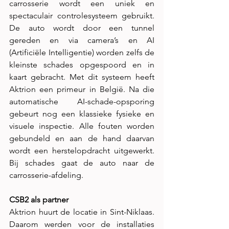
carrosserie wordt een uniek en 
spectaculair controlesysteem gebruikt. 
De auto wordt door een tunnel 
gereden en via camera’s en AI 
(Artificiële Intelligentie) worden zelfs de 
kleinste schades opgespoord en in 
kaart gebracht. Met dit systeem heeft 
Aktrion een primeur in België. Na die 
automatische AI-schade-opsporing 
gebeurt nog een klassieke fysieke en 
visuele inspectie. Alle fouten worden 
gebundeld en aan de hand daarvan 
wordt een herstelopdracht uitgewerkt. 
Bij schades gaat de auto naar de 
carrosserie-afdeling.
CSB2 als partner
Aktrion huurt de locatie in Sint-Niklaas. 
Daarom werden voor de installaties 