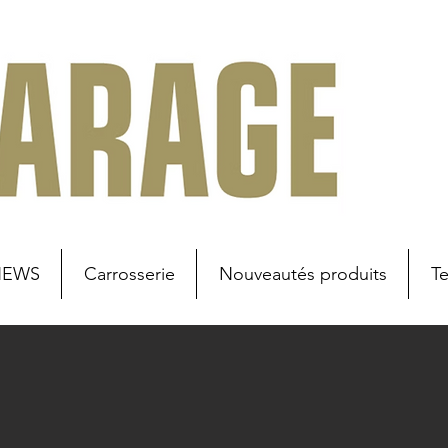
NEWS
Carrosserie
Nouveautés produits
T
u secteur
Lieu de travail