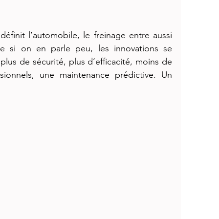
edéfinit l’automobile, le freinage entre aussi 
 si on en parle peu, les innovations se 
lus de sécurité, plus d’efficacité, moins de 
ssionnels, une maintenance prédictive. Un 