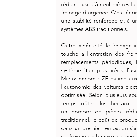
réduire jusqu’à neuf mètres la
freinage d’urgence. C’est énorm
une stabilité renforcée et à u
systèmes ABS traditionnels.
Outre la sécurité, le freinage «
touche à l’entretien des freins
remplacements périodiques, l
système étant plus précis, l’us
Mieux encore : ZF estime aus
l’autonomie des voitures élec
optimisée. Selon plusieurs so
temps coûter plus cher aux clie
un nombre de pièces rédui
traditionnel, le coût de produc
dans un premier temps, on s’a
du freinage « by wire » soient 