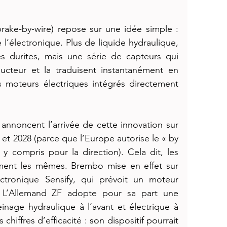
rake-by-wire) repose sur une idée simple : 
’électronique. Plus de liquide hydraulique, 
s durites, mais une série de capteurs qui 
ucteur et la traduisent instantanément en 
 moteurs électriques intégrés directement 
annoncent l’arrivée de cette innovation sur 
 et 2028 (parce que l’Europe autorise le « by 
 compris pour la direction). Cela dit, les 
ent les mêmes. Brembo mise en effet sur 
tronique Sensify, qui prévoit un moteur 
 L’Allemand ZF adopte pour sa part une 
nage hydraulique à l’avant et électrique à 
hiffres d’efficacité : son dispositif pourrait 