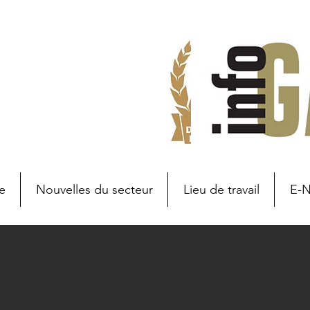
e
Nouvelles du secteur
Lieu de travail
E-
Branche nieuws
Nouvelles d