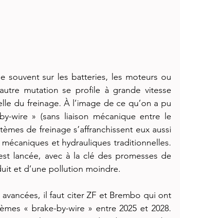
se souvent sur les batteries, les moteurs ou 
autre mutation se profile à grande vitesse 
elle du freinage. À l’image de ce qu’on a pu 
-by-wire » (sans liaison mécanique entre le 
ystèmes de freinage s’affranchissent eux aussi 
mécaniques et hydrauliques traditionnelles. 
est lancée, avec à la clé des promesses de 
duit et d’une pollution moindre.
 avancées, il faut citer ZF et Brembo qui ont 
tèmes « brake-by-wire » entre 2025 et 2028. 