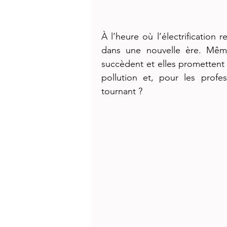
À l’heure où l’électrification r
dans une nouvelle ère. Même
succèdent et elles promettent p
pollution et, pour les profe
tournant ?