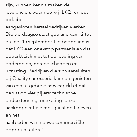
zijn, kunnen kennis maken de 
leveranciers waarmee wij -LKQ- en dus 
ook de
aangesloten herstelbedrijven werken. 
Die vierdaagse staat gepland van 12 tot
en met 15 september. De bedoeling is 
dat LKQ een one-stop partner is en dat
beperkt zich niet tot de levering van 
onderdelen, gereedschappen en
uitrusting. Bedrijven die zich aansluiten 
bij Qualityrcarrosserie kunnen genieten
van een uitgebreid servicepakket dat 
berust op vier pijlers: technische
ondersteuning, marketing, onze 
aankoopcentrale met gunstige tarieven 
en het
aanbieden van nieuwe commerciële 
opportuniteiten.”