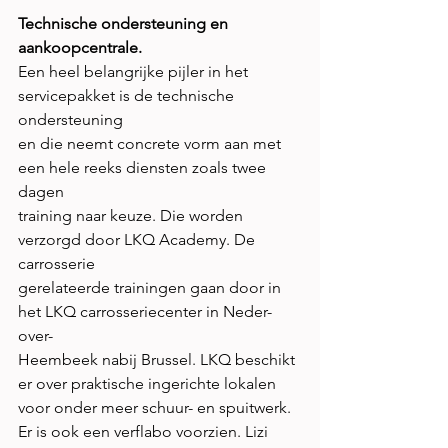
Technische ondersteuning en 
aankoopcentrale.
Een heel belangrijke pijler in het 
servicepakket is de technische 
ondersteuning
en die neemt concrete vorm aan met 
een hele reeks diensten zoals twee 
dagen
training naar keuze. Die worden 
verzorgd door LKQ Academy. De 
carrosserie
gerelateerde trainingen gaan door in 
het LKQ carrosseriecenter in Neder-
over-
Heembeek nabij Brussel. LKQ beschikt 
er over praktische ingerichte lokalen
voor onder meer schuur- en spuitwerk. 
Er is ook een verflabo voorzien. Lizi