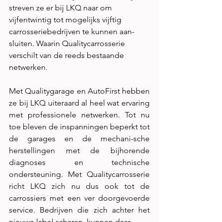
streven ze er bij LKQ naar om 
vijfentwintig tot mogelijks vijftig 
carrosseriebedrijven te kunnen aan-
sluiten. Waarin Qualitycarrosserie 
verschilt van de reeds bestaande 
netwerken.
Met Qualitygarage en AutoFirst hebben 
ze bij LKQ uiteraard al heel wat ervaring 
met professionele netwerken. Tot nu 
toe bleven de inspanningen beperkt tot 
de garages en de mechani-sche 
herstellingen met de bijhorende 
diagnoses en technische 
ondersteuning. Met Qualitycarrosserie 
richt LKQ zich nu dus ook tot de 
carrossiers met een ver doorgevoerde 
service. Bedrijven die zich achter het 
nieuwe label scharen, kunnen daar-