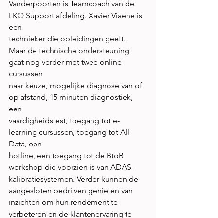
Vanderpoorten is Teamcoach van de 
LKQ Support afdeling. Xavier Viaene is 
een
technieker die opleidingen geeft.
Maar de technische ondersteuning 
gaat nog verder met twee online 
cursussen
naar keuze, mogelijke diagnose van of 
op afstand, 15 minuten diagnostiek, 
een
vaardigheidstest, toegang tot e-
learning cursussen, toegang tot All 
Data, een
hotline, een toegang tot de BtoB 
workshop die voorzien is van ADAS-
kalibratiesystemen. Verder kunnen de 
aangesloten bedrijven genieten van
inzichten om hun rendement te 
verbeteren en de klantenervaring te