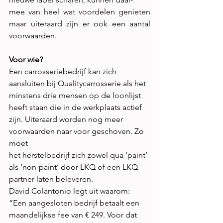
mee van heel wat voordelen genieten 
maar uiteraard zijn er ook een aantal 
voorwaarden.
Voor wie?
Een carrosseriebedrijf kan zich 
aansluiten bij Qualitycarrosserie als het
minstens drie mensen op de loonlijst 
heeft staan die in de werkplaats actief
zijn. Uiteraard worden nog meer 
voorwaarden naar voor geschoven. Zo 
moet
het herstelbedrijf zich zowel qua ’paint’ 
als ‘non-paint’ door LKQ of een LKQ
partner laten beleveren. 
David Colantonio legt uit waarom: 
“Een aangesloten bedrijf betaalt een
maandelijkse fee van € 249. Voor dat 