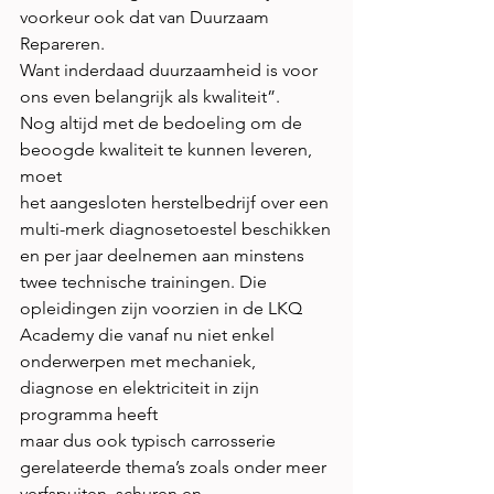
voorkeur ook dat van Duurzaam 
Repareren.
Want inderdaad duurzaamheid is voor 
ons even belangrijk als kwaliteit”.
Nog altijd met de bedoeling om de 
beoogde kwaliteit te kunnen leveren, 
moet
het aangesloten herstelbedrijf over een 
multi-merk diagnosetoestel beschikken
en per jaar deelnemen aan minstens 
twee technische trainingen. Die
opleidingen zijn voorzien in de LKQ 
Academy die vanaf nu niet enkel
onderwerpen met mechaniek, 
diagnose en elektriciteit in zijn 
programma heeft
maar dus ook typisch carrosserie 
gerelateerde thema’s zoals onder meer
verfspuiten, schuren en 