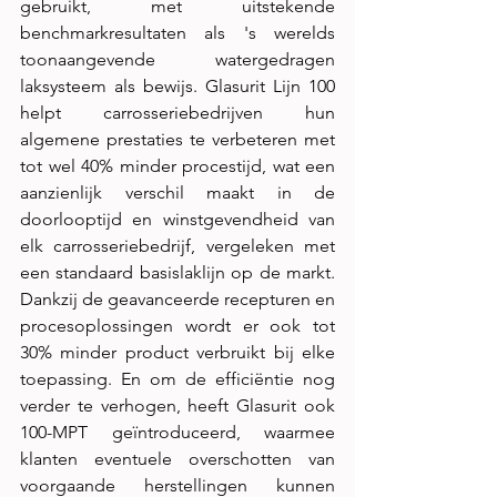
gebruikt, met uitstekende 
benchmarkresultaten als 's werelds 
toonaangevende watergedragen 
laksysteem als bewijs. Glasurit Lijn 100 
helpt carrosseriebedrijven hun 
algemene prestaties te verbeteren met 
tot wel 40% minder procestijd, wat een 
aanzienlijk verschil maakt in de 
doorlooptijd en winstgevendheid van 
elk carrosseriebedrijf, vergeleken met 
een standaard basislaklijn op de markt. 
Dankzij de geavanceerde recepturen en 
procesoplossingen wordt er ook tot 
30% minder product verbruikt bij elke 
toepassing. En om de efficiëntie nog 
verder te verhogen, heeft Glasurit ook 
100-MPT geïntroduceerd, waarmee 
klanten eventuele overschotten van 
voorgaande herstellingen kunnen 