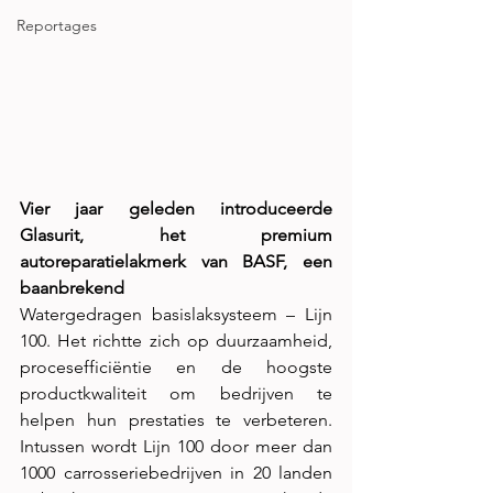
Reportages
Vier jaar geleden introduceerde 
Glasurit, het premium 
autoreparatielakmerk van BASF, een 
baanbrekend
W
atergedragen basislaksysteem – Lijn 
100. Het richtte zich op duurzaamheid, 
procesefficiëntie en de hoogste 
productkwaliteit om bedrijven te 
helpen hun prestaties te verbeteren. 
Intussen wordt Lijn 100 door meer dan 
1000 carrosseriebedrijven in 20 landen 