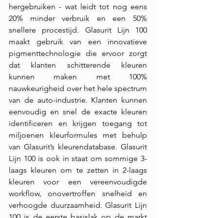
hergebruiken - wat leidt tot nog eens 
20% minder verbruik en een 50% 
snellere procestijd. Glasurit Lijn 100 
maakt gebruik van een innovatieve 
pigmenttechnologie die ervoor zorgt 
dat klanten schitterende kleuren 
kunnen maken met 100% 
nauwkeurigheid over het hele spectrum 
van de auto-industrie. Klanten kunnen 
eenvoudig en snel de exacte kleuren 
identificeren en krijgen toegang tot 
miljoenen kleurformules met behulp 
van Glasurit’s kleurendatabase. Glasurit 
Lijn 100 is ook in staat om sommige 3- 
laags kleuren om te zetten in 2-laags 
kleuren voor een vereenvoudigde 
workflow, onovertroffen snelheid en 
verhoogde duurzaamheid. Glasurit Lijn 
100 is de eerste basislak op de markt 