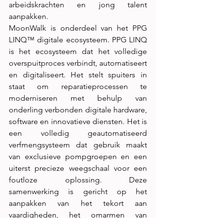
arbeidskrachten en jong talent 
aanpakken. 
MoonWalk is onderdeel van het PPG 
LINQ™ digitale ecosysteem. PPG LINQ 
is het ecosysteem dat het volledige 
overspuitproces verbindt, automatiseert 
en digitaliseert. Het stelt spuiters in 
staat om reparatieprocessen te 
moderniseren met behulp van 
onderling verbonden digitale hardware, 
software en innovatieve diensten. Het is 
een volledig geautomatiseerd 
verfmengsysteem dat gebruik maakt 
van exclusieve pompgroepen en een 
uiterst precieze weegschaal voor een 
foutloze oplossing. Deze 
samenwerking is gericht op het 
aanpakken van het tekort aan 
vaardigheden, het omarmen van 