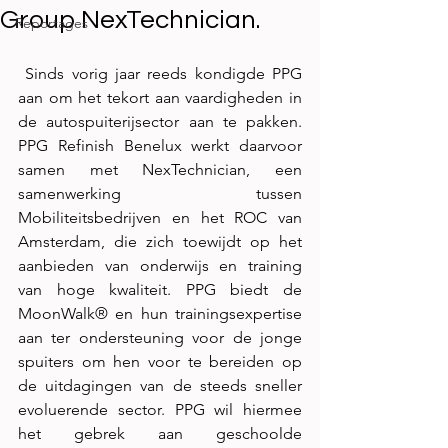
Group NexTechnician.
Reportages
 Sinds vorig jaar reeds kondigde PPG 
aan om het tekort aan vaardigheden in 
de autospuiterijsector aan te pakken. 
PPG Refinish Benelux werkt daarvoor 
samen met NexTechnician, een 
samenwerking tussen 
Mobiliteitsbedrijven en het ROC van 
Amsterdam, die zich toewijdt op het 
aanbieden van onderwijs en training 
van hoge kwaliteit. PPG biedt de 
MoonWalk® en hun trainingsexpertise 
aan ter ondersteuning voor de jonge 
spuiters om hen voor te bereiden op 
de uitdagingen van de steeds sneller 
evoluerende sector. PPG wil hiermee 
het gebrek aan geschoolde 