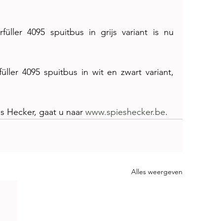
üller 4095 spuitbus in grijs variant is nu 
üller 4095 spuitbus 
in wit en zwart variant, 
s Hecker, gaat u naar 
www.spieshecker.be
.
Alles weergeven