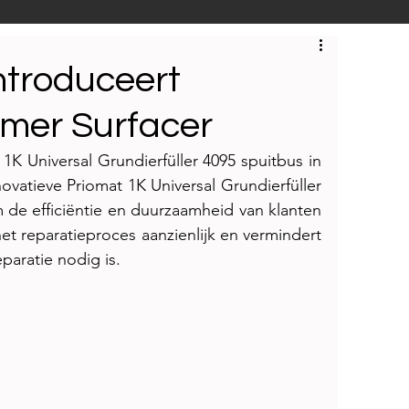
S
Techniek
Bedrijfsbezoeken
ntroduceert
imer Surfacer
 1K Universal Grundierfüller 4095 spuitbus in 
novatieve Priomat 1K Universal Grundierfüller 
de efficiëntie en duurzaamheid van klanten 
et reparatieproces aanzienlijk en vermindert 
paratie nodig is.