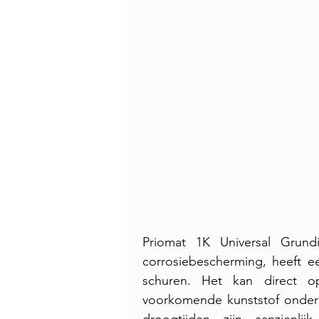
Priomat 1K Universal Grundi
corrosiebescherming, heeft e
schuren. Het kan direct o
voorkomende kunststof onder