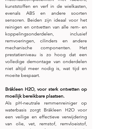
kunststoffen en verf in de wielkasten, 
evenals ABS en andere soorten 
sensoren. Beiden zijn ideaal voor het 
reinigen en ontvetten van alle rem- en 
koppelingsonderdelen, inclusief 
remvoeringen, cilinders en andere 
mechanische componenten. Het 
prestatieniveau is zo hoog dat een 
volledige demontage van onderdelen 
niet altijd meer nodig is, wat tijd en 
moeite bespaart.
Brākleen H2O, voor sterk ontvetten op 
moeilijk bereikbare plaatsen.
Als pH-neutrale remmenreiniger op 
waterbasis zorgt Brākleen H2O voor 
een veilige en effectieve verwijdering 
van olie, vet, remstof, remvloeistof, 