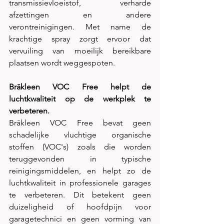
transmissievloeistof, verharde 
afzettingen en andere 
verontreinigingen. Met name de 
krachtige spray zorgt ervoor dat 
vervuiling van moeilijk bereikbare 
plaatsen wordt weggespoten.
Brākleen VOC Free helpt de 
luchtkwaliteit op de werkplek te 
verbeteren.
Brākleen VOC Free bevat geen 
schadelijke vluchtige organische 
stoffen (VOC's) zoals die worden 
teruggevonden in typische 
reinigingsmiddelen, en helpt zo de 
luchtkwaliteit in professionele garages 
te verbeteren. Dit betekent geen 
duizeligheid of hoofdpijn voor 
garagetechnici en geen vorming van 