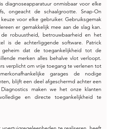
is diagnoseapparatuur onmisbaar voor elke 
lfs, ongeacht de schaalgrootte. Snap-On 
 keuze voor elke gebruiker. Gebruiksgemak 
dereen er gemakkelijk mee aan de slag kan. 
 de robuustheid, betrouwbaarheid en het 
l is de achterliggende software. Patrick 
 geheim dat de toegankelijkheid tot de 
illende merken alles behalve vlot verloopt. 
 verplicht om vrije toegang te verlenen tot 
rkonafhankelijke garages de nodige 
en, blijft een deel afgeschermd achter een 
iagnostics maken we het onze klanten 
olledige en directe toegankelijkheid te 
voertuigregeleenheden te realiseren, heeft 