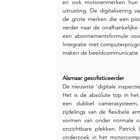
en ook motorenmerken hun ga
uitrusting. De digitalisering 
de grote merken die een pio
verder naar de onafhankelijke
een abonnementsformule voor
Integratie met computerprogr
maken de beeldcommunicatie to
Alsmaar gesofisticeerder
De nieuwste ‘digitale inspectie
Het is de absolute top in het
een dubbel camerasysteem, 
zijdelings van de flexibele ar
vormen van onder normale om
onzichtbare plekken. Patrick 
onderzoek in het motorcompar