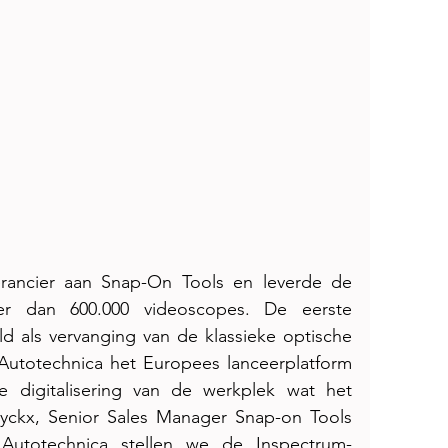
erancier aan Snap-On Tools en leverde de 
eer dan 600.000 videoscopes. De eerste 
 als vervanging van de klassieke optische 
utotechnica het Europees lanceerplatform 
 digitalisering van de werkplek wat het 
Luyckx, Senior Sales Manager Snap-on Tools 
 Autotechnica stellen we de Inspectrum-