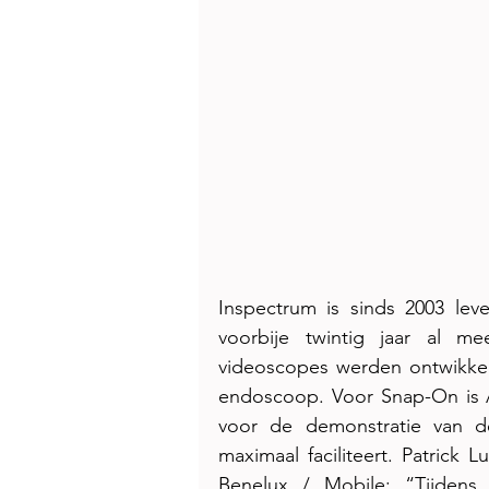
Inspectrum is sinds 2003 lev
voorbije twintig jaar al m
videoscopes werden ontwikkeld
endoscoop. Voor Snap-On is A
voor de demonstratie van de
maximaal faciliteert. Patrick 
Benelux / Mobile: “Tijdens