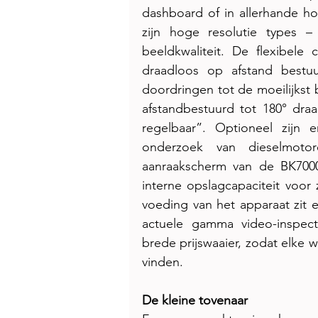
dashboard of in allerhande ho
zijn hoge resolutie types 
beeldkwaliteit. De flexibele
draadloos op afstand bestuur
doordringen tot de moeilijkst 
afstandbestuurd tot 180° draa
regelbaar”. Optioneel zijn
onderzoek van dieselmoto
aanraakscherm van de BK7000
interne opslagcapaciteit voor 
voeding van het apparaat zit 
actuele gamma video-inspecti
brede prijswaaier, zodat elke 
vinden.
De kleine tovenaar