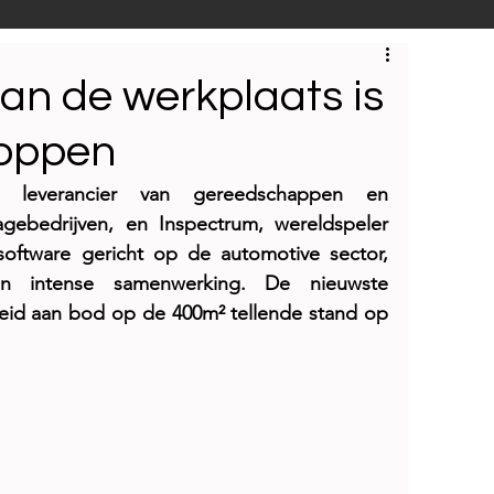
S
Techniek
Bedrijfsbezoeken
van de werkplaats is
toppen
d leverancier van gereedschappen en 
agebedrijven, en Inspectrum, wereldspeler 
oftware gericht op de automotive sector, 
 intense samenwerking. De nieuwste 
eid aan bod op de 400m² tellende stand op 