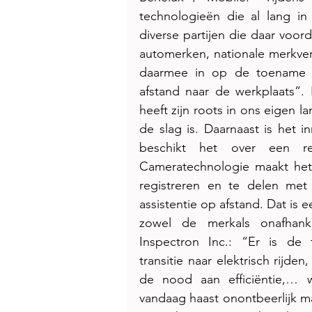
technologieën die al lang in
diverse partijen die daar voor
automerken, nationale merkve
daarmee in op de toename va
afstand naar de werkplaats”.
heeft zijn roots in ons eigen 
de slag is. Daarnaast is het 
beschikt het over een resp
Cameratechnologie maakt het 
registreren en te delen met 
assistentie op afstand. Dat is
zowel de merkals onafhanke
Inspectron Inc.: “Er is de 
transitie naar elektrisch rijde
de nood aan efficiëntie,… w
vandaag haast onontbeerlijk m