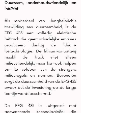
Duurzaam, onderhoudsvriendelijk en 
intuïtief 
Als onderdeel van Jungheinrich's 
toewijding aan duurzaamheid, is de 
EFG 435 een volledig elektrische 
heftruck die geen schadelijke emissies 
produceert dankzij de lithium-
iontechnologie. De lithium-ionbatterij 
maakt de truck niet alleen 
milieuvriendelijk, maar kan ook helpen 
om te voldoen aan de strengere 
milieuregels en normen. Bovendien 
zorgt de duurzaamheid van de EFG 435 
ervoor dat de investering op de lange 
termijn wordt beschermd. 
De EFG 435 is uitgerust met 
geavanceerde technologieën die 