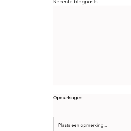
Recente blogposts
Opmerkingen
Plaats een opmerking...