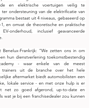
de en elektrische voertuigen veilig te 
er ondersteuning van de elektrificatie van 
gramma bestaat uit 4 niveaus, gebaseerd op 
, en omvat de theoretische en praktische 
V-onderhoud, inclusief geavanceerde 
e.
Benelux-Frankrijk: “We zetten ons in om 
pen hun dienstverlening toekomstbestendig 
ademy - waar enkele van de meest 
 trainers uit de branche over het hele 
lijke aftermarket biedt automobilisten een 
e, lokale service - en met onze hulp is er 
 net zo goed afgerond, up-to-date en 
ls wat je bij een franchisedealer zou kunnen 