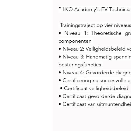
” LKQ Academy's EV Technicia
 Trainingstraject op vier niveau
• Niveau 1: Theoretische gr
componenten 
• Niveau 2: Veiligheidsbeleid
• Niveau 3: Handmatig spannin
besturingsfuncties 
• Niveau 4: Gevorderde diagno
• Certificering na succesvolle 
 • Certificaat veiligheidsbeleid
• Certificaat gevorderde diagn
• Certificaat van uitmuntendhei