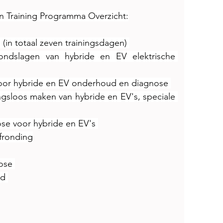
n Training Programma Overzicht:
s (in totaal zeven trainingsdagen) 
ondslagen van hybride en EV elektrische 
 voor hybride en EV onderhoud en diagnose 
gsloos maken van hybride en EV's, speciale 
se voor hybride en EV's 
afronding
ose 
d 