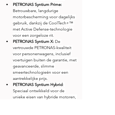
PETRONAS Syntium Prime:
Betrouwbare, langdurige 
motorbescherming voor dagelijks 
gebruik, dankzij de CoolTech+™ 
met Active Defense-technologie 
voor een zorgeloze rit.
PETRONAS Syntium X:
 De 
vertrouwde PETRONAS-kwaliteit 
voor personenwagens, inclusief 
voertuigen buiten de garantie, met 
geavanceerde, slimme 
smeertechnologieën voor een 
aantrekkelijke prijs.
PETRONAS Syntium Hybrid
: 
Speciaal ontwikkeld voor de 
unieke eisen van hybride motoren, 
met CoolTech-H™ technologie 
voor uitstekende bescherming bij 