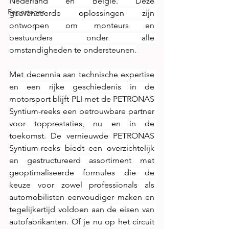
Nederland en België. Deze 
Reportages
geavanceerde oplossingen zijn 
ontworpen om monteurs en 
bestuurders onder alle 
omstandigheden te ondersteunen.
Met decennia aan technische expertise 
en een rijke geschiedenis in de 
motorsport blijft PLI met de PETRONAS 
Syntium-reeks een betrouwbare partner 
voor topprestaties, nu en in de 
toekomst. De vernieuwde PETRONAS 
Syntium-reeks biedt een overzichtelijk 
en gestructureerd assortiment met 
geoptimaliseerde formules die de 
keuze voor zowel professionals als 
automobilisten eenvoudiger maken en 
tegelijkertijd voldoen aan de eisen van 
autofabrikanten. Of je nu op het circuit 