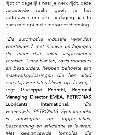
rijdt of dagelijks naar je werk rijdt, deze 
verbeterde reeks geeft je het 
vertrouwen om elke uitdaging aan te 
gaan met optimale motorbescherming.
“De automotive industrie verandert 
voortdurend met nieuwe uitdagingen 
die meer dan enkel aanpassingen 
vereisen. Onze klanten, zoals monteurs 
en bestuurders, hebben behoefte aan 
maatwerkoplossingen die hen altijd 
een stap voor laten blijven op de weg,” 
zegt 
Giuseppe Pedretti, Regional 
Managing Director EMEA, PETRONAS 
Lubricants International
.
 “De 
vernieuwde PETRONAS Syntium-reeks 
is ontworpen om topprestaties, 
bescherming en efficiëntie te leveren. 
Met geavanceerde formules die 