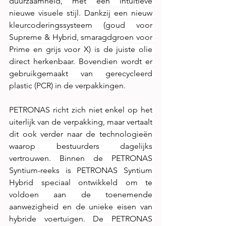
duurzaamheid, met een intuïtieve 
nieuwe visuele stijl. Dankzij een nieuw 
kleurcoderingssysteem (goud voor 
Supreme & Hybrid, smaragdgroen voor 
Prime en grijs voor X) is de juiste olie 
direct herkenbaar. Bovendien wordt er 
gebruikgemaakt van gerecycleerd 
plastic (PCR) in de verpakkingen.
PETRONAS richt zich niet enkel op het 
uiterlijk van de verpakking, maar vertaalt 
dit ook verder naar de technologieën 
waarop bestuurders dagelijks 
vertrouwen. Binnen de PETRONAS 
Syntium-reeks is PETRONAS Syntium 
Hybrid speciaal ontwikkeld om te 
voldoen aan de toenemende 
aanwezigheid en de unieke eisen van 
hybride voertuigen. De PETRONAS 