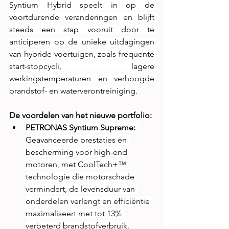
Syntium Hybrid speelt in op de 
voortdurende veranderingen en blijft 
steeds een stap vooruit door te 
anticiperen op de unieke uitdagingen 
van hybride voertuigen, zoals frequente 
start-stopcycli, lagere 
werkingstemperaturen en verhoogde 
brandstof- en waterverontreiniging.
De voordelen van het nieuwe portfolio:
PETRONAS Syntium Supreme:
Geavanceerde prestaties en 
bescherming voor high-end 
motoren, met CoolTech+™ 
technologie die motorschade 
vermindert, de levensduur van 
onderdelen verlengt en efficiëntie 
maximaliseert met tot 13% 
verbeterd brandstofverbruik.