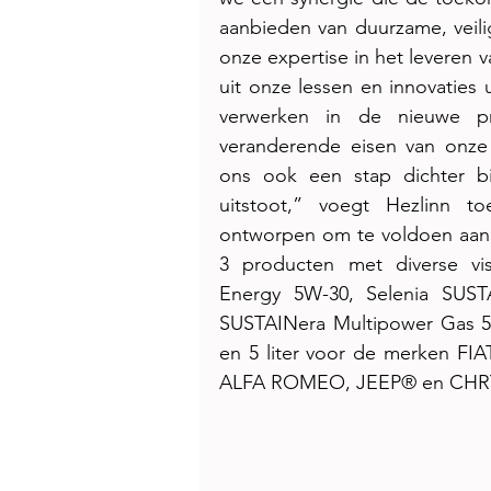
aanbieden van duurzame, veili
onze expertise in het leveren 
uit onze lessen en innovaties 
verwerken in de nieuwe pr
veranderende eisen van onze 
ons ook een stap dichter b
uitstoot,” voegt Hezlinn to
ontworpen om te voldoen aan 
3 producten met diverse vis
Energy 5W-30, Selenia SUST
SUSTAINera Multipower Gas 5W-
en 5 liter voor de merken F
ALFA ROMEO, JEEP® en CHR