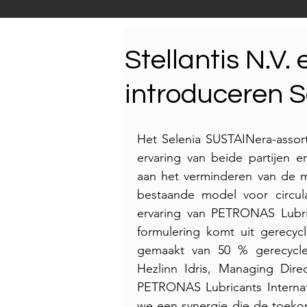
Productnieuws
E-NEW
Stellantis N.V.
introduceren 
Reportages
Het Selenia SUSTAINera-assort
ervaring van beide partijen e
aan het verminderen van de m
bestaande model voor circula
ervaring van PETRONAS Lubric
formulering komt uit gerecyc
gemaakt van 50 % gerecycled 
Hezlinn Idris, Managing Dire
PETRONAS Lubricants Internati
we een synergie die de toekoms