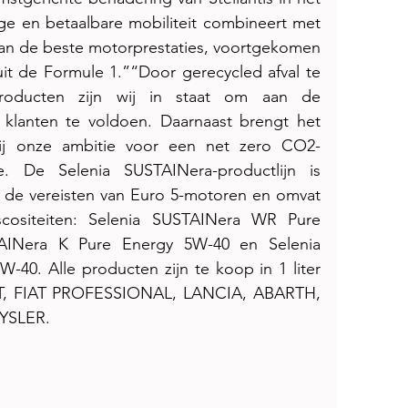
ge en betaalbare mobiliteit combineert met 
van de beste motorprestaties, voortgekomen 
uit de Formule 1.”“Door gerecycled afval te 
oducten zijn wij in staat om aan de 
klanten te voldoen. Daarnaast brengt het 
ij onze ambitie voor een net zero CO2-
e. De Selenia SUSTAINera-productlijn is 
de vereisten van Euro 5-motoren en omvat 
cositeiten: Selenia SUSTAINera WR Pure 
AINera K Pure Energy 5W-40 en Selenia 
40. Alle producten zijn te koop in 1 liter 
IAT, FIAT PROFESSIONAL, LANCIA, ABARTH, 
YSLER.